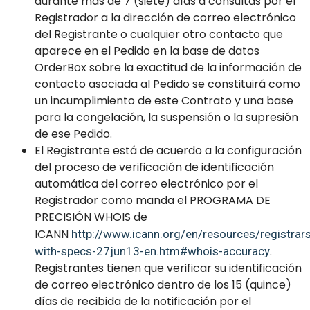
durante más de 7 (siete) días a consultas por el
Registrador a la dirección de correo electrónico
del Registrante o cualquier otro contacto que
aparece en el Pedido en la base de datos
OrderBox sobre la exactitud de la información de
contacto asociada al Pedido se constituirá como
un incumplimiento de este Contrato y una base
para la congelación, la suspensión o la supresión
de ese Pedido.
El Registrante está de acuerdo a la configuración
del proceso de verificación de identificación
automática del correo electrónico por el
Registrador como manda el PROGRAMA DE
PRECISIÓN WHOIS de
ICANN
http://www.icann.org/en/resources/registrar
.
with-specs-27jun13-en.htm#whois-accuracy
Registrantes tienen que verificar su identificación
de correo electrónico dentro de los 15 (quince)
días de recibida de la notificación por el