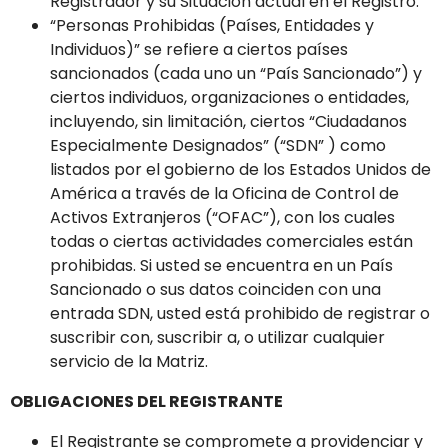
Registrador y su Situación actual en el Registro.
“Personas Prohibidas (Países, Entidades y
Individuos)” se refiere a ciertos países
sancionados (cada uno un “País Sancionado”) y
ciertos individuos, organizaciones o entidades,
incluyendo, sin limitación, ciertos “Ciudadanos
Especialmente Designados” (“SDN” ) como
listados por el gobierno de los Estados Unidos de
América a través de la Oficina de Control de
Activos Extranjeros (“OFAC”), con los cuales
todas o ciertas actividades comerciales están
prohibidas. Si usted se encuentra en un País
Sancionado o sus datos coinciden con una
entrada SDN, usted está prohibido de registrar o
suscribir con, suscribir a, o utilizar cualquier
servicio de la Matriz.
OBLIGACIONES DEL REGISTRANTE
El Registrante se compromete a providenciar y